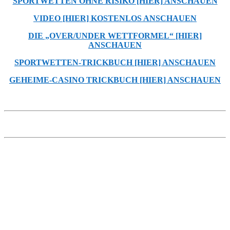
SPORTWETTEN OHNE RISIKO [HIER] ANSCHAUEN
VIDEO [HIER] KOSTENLOS ANSCHAUEN
DIE „OVER/UNDER WETTFORMEL“ [HIER]
ANSCHAUEN
SPORTWETTEN-TRICKBUCH [HIER] ANSCHAUEN
GEHEIME-CASINO TRICKBUCH [HIER] ANSCHAUEN