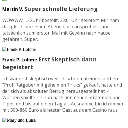
Super schnelle Lieferung
Martin V.
WOWWW.....22Uhr bestellt, 22:01Uhr geliefert. Mir ham
das gleich am selben Abend noch ausprobiert und
tatsächlich zum ersten Mal mit Gewinn nach hause
gefahren. Super.
Erst Skeptisch dann
Frank P. Lohme
begeistert
Ich war erst skeptisch weil ich schonmal einen solchen
"Profi Ratgeber mit geheimen Tricks" gekauft hatte und
der sich als absoluter Betrug herausgestellt hat. 4
Wochen spielte ich nun nach den neuen Strategien und
Tipps und bis auf einen Tag als Ausnahme bin ich immer
mit 300-860 Euro als letzter Gast aus dem Casino raus.