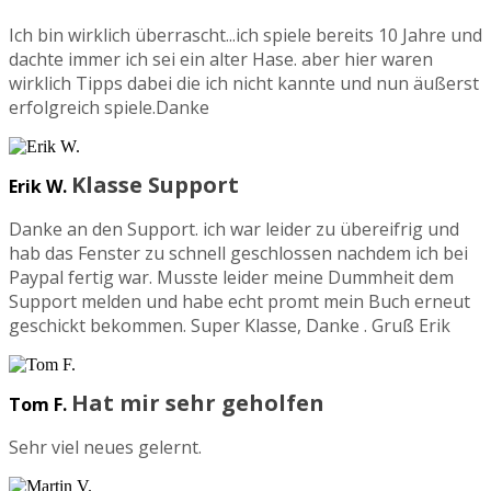
Ich bin wirklich überrascht...ich spiele bereits 10 Jahre und
dachte immer ich sei ein alter Hase. aber hier waren
wirklich Tipps dabei die ich nicht kannte und nun äußerst
erfolgreich spiele.Danke
Klasse Support
Erik W.
Danke an den Support. ich war leider zu übereifrig und
hab das Fenster zu schnell geschlossen nachdem ich bei
Paypal fertig war. Musste leider meine Dummheit dem
Support melden und habe echt promt mein Buch erneut
geschickt bekommen. Super Klasse, Danke . Gruß Erik
Hat mir sehr geholfen
Tom F.
Sehr viel neues gelernt.