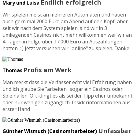
Endlich erfolgreich
Mary und Luisa
Wir spielen meist an mehreren Automaten und hauen
auch gern mal 2000 Euro am Abend auf den Kopf, aber
seit wir nach dem System spielen. sind wir in 3
umliegenden Casinos nicht mehr willkommen weil wir an
4 Tagen in Folge über 17.000 Euro an Auszahlungen
hatten. : ) Jetzt versuchen wir "online" zu spielen. Danke
Profis am Werk
Thomas
Man merkt dass die Verfasser echt viel Erfahrung haben
und ich glaube Sie "arbeiten" sogar ein Casinos oder
Spielhallen. Oft klingt es als sei der Tipp eher unbekannt
oder nur wenigen zugänglich. Insiderinformationen aus
erster Hand
Unfassbar
Günther Wismuth (Casinomitarbeiter)