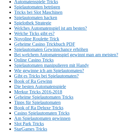
Automatenspiele Tricks
Spielautomaten betrügen
Tricks bei Slot Maschinen
Spielautomaten hacken
Spielothek Strategie
Welches Automatenspiel ist am besten?
Welche Ticks gibt es?
Novoline Roulette Trick
Geheime Casino Trickbuch PDF
Spielautomaten Gewinnchance erhöhen
Bei welchem Automatenspiel gewinnt man am meisten?
Online Casino Tricks
Spielautomaten manipulieren mit Handy
Wie gewinne ich am Spielautomaten?
Gibt es Tricks bei Spielautomaten?
Book of Ra Gewinn
Die besten Automatenspiele
Merkur Tricks 2016-2018
Geheime Spielautomaten Tricks
Tipps für Spielautomaten
Book of Ra Deluxe Tricks
Casino Spielautomaten Tricks
Am Spielautomaten gewinnen
Slot Park Tricks
StarGames Tricks