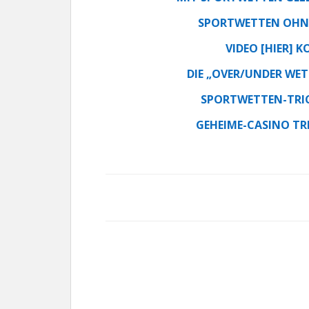
SPORTWETTEN OHNE
VIDEO [HIER]
DIE „OVER/UNDER WE
SPORTWETTEN-TRIC
GEHEIME-CASINO TR