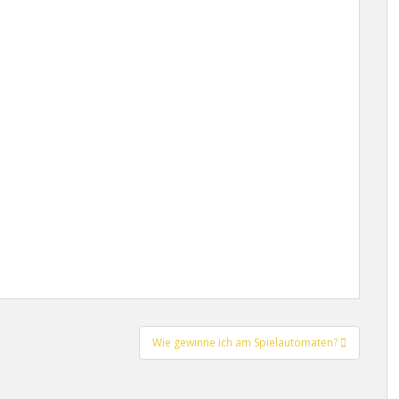
Wie gewinne ich am Spielautomaten?