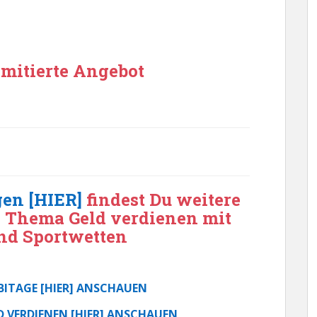
imitierte Angebot
en [HIER]
findest Du weitere
 Thema Geld verdienen mit
nd Sportwetten
ITAGE [HIER] ANSCHAUEN
 VERDIENEN [HIER] ANSCHAUEN